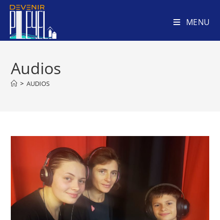
MENU
Audios
>
AUDIOS