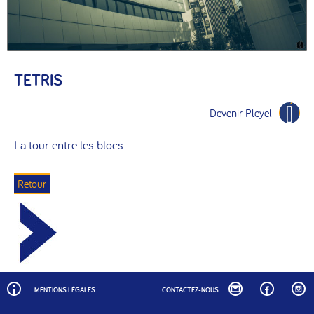
TETRIS
Devenir Pleyel
La tour entre les blocs
Retour
MENTIONS LÉGALES
CONTACTEZ-NOUS