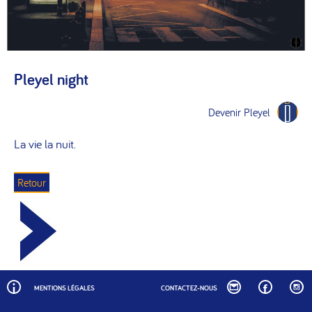
Pleyel night
Devenir Pleyel
La vie la nuit.
Retour
MENTIONS LÉGALES
CONTACTEZ-NOUS